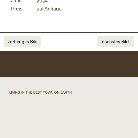
Jahr:
2024
Preis:
auf Anfrage
vorheriges Bild
nächstes Bild
LIVING IN THE BEST TOWN ON EARTH