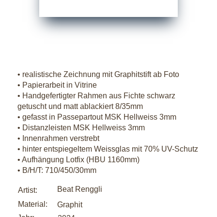
• realistische Zeichnung mit Graphitstift ab Foto
• Papierarbeit in Vitrine
• Handgefertigter Rahmen aus Fichte schwarz
getuscht und matt ablackiert 8/35mm
• gefasst in Passepartout MSK Hellweiss 3mm
• Distanzleisten MSK Hellweiss 3mm
• Innenrahmen verstrebt
• hinter entspiegeltem Weissglas mit 70% UV-Schutz
• Aufhängung Lotfix (HBU 1160mm)
• B/H/T: 710/450/30mm
Beat Renggli
Artist:
Material:
Graphit