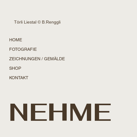
Törli Liestal © B.Renggli
HOME
FOTOGRAFIE
ZEICHNUNGEN / GEMÄLDE
SHOP
KONTAKT
NEHME