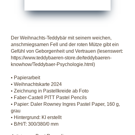
Der Weihnachts-Teddybär mit seinem weichen,
anschmiegsamen Fell und der roten Mütze gibt ein
Gefühl von Geborgenheit und Vertrauen (lesenswert:
https://www.teddybaeren-store.de/teddybaeren-
knowhow/Teddybaer-Psychologie.html)
• Papierarbeit
• Weihnachtskarte 2024
• Zeichnung in Pastellkreide ab Foto
• Faber-Castell PITT Pastel Pencils
• Papier: Daler Rowney Ingres Pastel Paper, 160 g,
grau
• Hintergrund: KI erstellt
• B/H/T: 300/380/0 mm