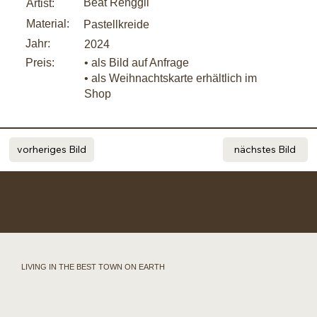
Beat Renggli
Artist:
Material:
Pastellkreide
Jahr:
2024
Preis:
• als Bild auf Anfrage
• als Weihnachtskarte erhältlich im
Shop
vorheriges Bild
nächstes Bild
LIVING IN THE BEST TOWN ON EARTH