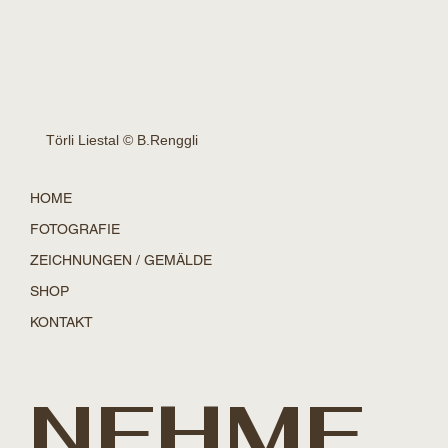
Törli Liestal © B.Renggli
HOME
FOTOGRAFIE
ZEICHNUNGEN / GEMÄLDE
SHOP
KONTAKT
NEHME