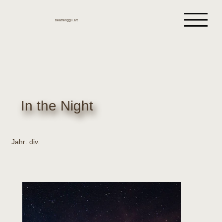
beatrenggli.art
In the Night
Jahr: div.