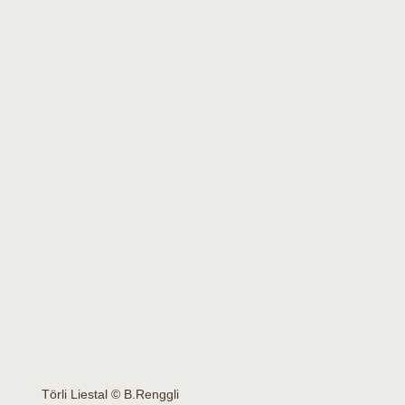
Törli Liestal © B.Renggli